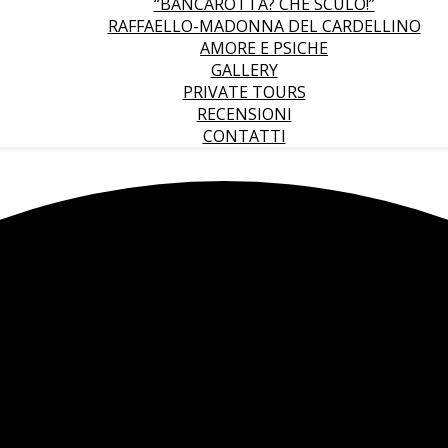
“BANCAROTTA? CHE SCULO!”
RAFFAELLO-MADONNA DEL CARDELLINO
AMORE E PSICHE
GALLERY
PRIVATE TOURS
RECENSIONI
CONTATTI