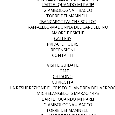
L’ARTE…QUANDO MI PARE!
GIAMBOLOGNA – BACCO
TORRE DEI MANNELLI
“BANCAROTTA? CHE SCULO!”
RAFFAELLO-MADONNA DEL CARDELLINO
AMORE E PSICHE
GALLERY
PRIVATE TOURS
RECENSIONI
CONTATTI
VISITE GUIDATE
HOME
CHI SONO
CURIOSITÀ
LA RESURREZIONE DI CRISTO DI ANDREA DEL VERRO
MICHELANGELO, 6 MARZO 1475
L’ARTE…QUANDO MI PARE!
GIAMBOLOGNA – BACCO
TORRE DEI MANNELLI