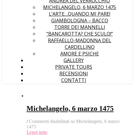
ANDREA DEL VERROCCHIO
MICHELANGELO, 6 MARZO 1475
L’ARTE…QUANDO MI PARE!
GIAMBOLOGNA – BACCO
TORRE DEI MANNELLI
“BANCAROTTA? CHE SCULO!”
RAFFAELLO-MADONNA DEL
CARDELLINO
AMORE E PSICHE
GALLERY
PRIVATE TOURS
RECENSIONI
CONTATTI
Michelangelo, 6 marzo 1475
/
Commenti disabilitati
su Michelangelo, 6 marzo
1475
Leggi tutto