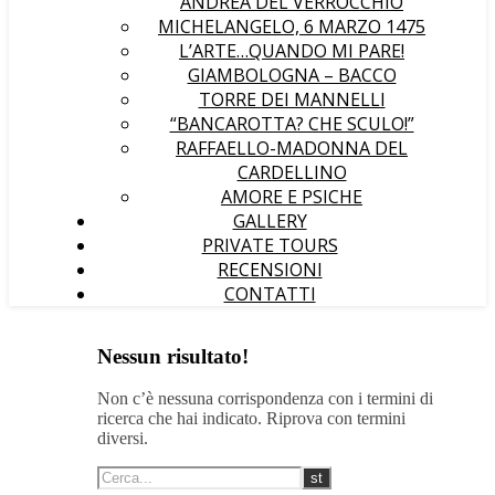
ANDREA DEL VERROCCHIO
MICHELANGELO, 6 MARZO 1475
L’ARTE…QUANDO MI PARE!
GIAMBOLOGNA – BACCO
TORRE DEI MANNELLI
“BANCAROTTA? CHE SCULO!”
RAFFAELLO-MADONNA DEL
CARDELLINO
AMORE E PSICHE
GALLERY
PRIVATE TOURS
RECENSIONI
CONTATTI
Nessun risultato!
Non c’è nessuna corrispondenza con i termini di
ricerca che hai indicato. Riprova con termini
diversi.