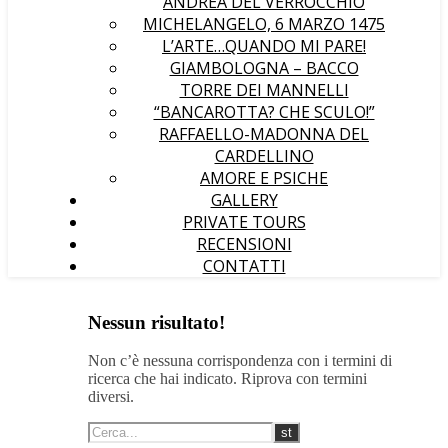
ANDREA DEL VERROCCHIO
MICHELANGELO, 6 MARZO 1475
L’ARTE…QUANDO MI PARE!
GIAMBOLOGNA – BACCO
TORRE DEI MANNELLI
“BANCAROTTA? CHE SCULO!”
RAFFAELLO-MADONNA DEL
CARDELLINO
AMORE E PSICHE
GALLERY
PRIVATE TOURS
RECENSIONI
CONTATTI
Nessun risultato!
Non c’è nessuna corrispondenza con i termini di
ricerca che hai indicato. Riprova con termini
diversi.